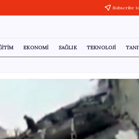
Subscribe t
ĞİTİM
EKONOMİ
SAĞLIK
TEKNOLOJİ
TANI