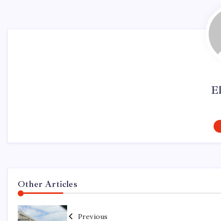
El
Other Articles
Previous