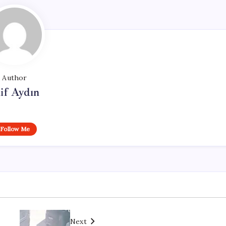
Author
if Aydın
Follow Me
Next