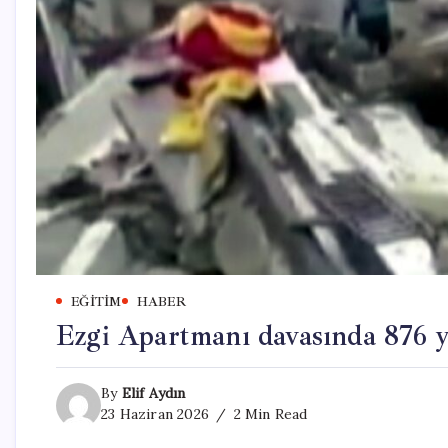
EĞITIM
HABER
Ezgi Apartmanı davasında 876 yı
By
Elif Aydın
23 Haziran 2026
2 Min Read