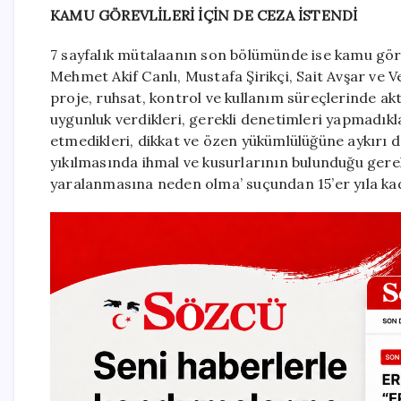
KAMU GÖREVLİLERİ İÇİN DE CEZA İSTENDİ
7 sayfalık mütalaanın son bölümünde ise kamu göre
Mehmet Akif Canlı, Mustafa Şirikçi, Sait Avşar ve V
proje, ruhsat, kontrol ve kullanım süreçlerinde akt
uygunluk verdikleri, gerekli denetimleri yapmadıkla
etmedikleri, dikkat ve özen yükümlülüğüne aykırı d
yıkılmasında ihmal ve kusurlarının bulunduğu gerek
yaralanmasına neden olma’ suçundan 15’er yıla kad