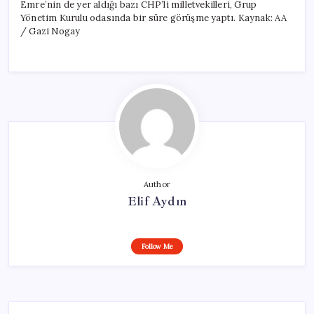
Emre’nin de yer aldığı bazı CHP’li milletvekilleri, Grup
Yönetim Kurulu odasında bir süre görüşme yaptı. Kaynak: AA
/ Gazi Nogay
Author
Elif Aydın
Follow Me