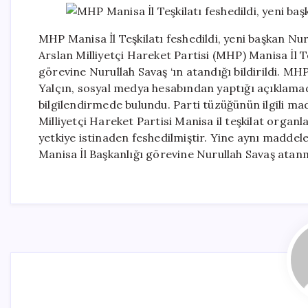
MHP Manisa İl Teşkilatı feshedildi, yeni başkan Nu
Arslan Milliyetçi Hareket Partisi (MHP) Manisa İl Teş
görevine Nurullah Savaş ‘ın atandığı bildirildi. MH
Yalçın, sosyal medya hesabından yaptığı açıklamada,
bilgilendirmede bulundu. Parti tüzüğünün ilgili madd
Milliyetçi Hareket Partisi Manisa il teşkilat organ
yetkiye istinaden feshedilmiştir. Yine aynı maddele
Manisa İl Başkanlığı görevine Nurullah Savaş atan