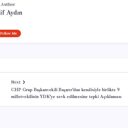
Author
if Aydın
Follow Me
Next
CHP Grup Başkanvekili Başarır’dan kendisiyle birlikte 9
milletvekilinin YDK’ye sevk edilmesine tepki Açıklaması