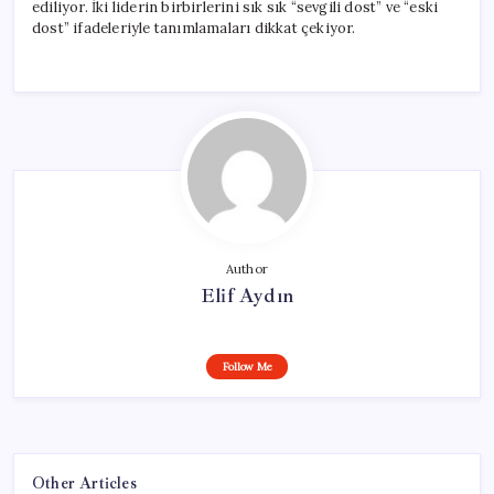
ediliyor. İki liderin birbirlerini sık sık “sevgili dost” ve “eski
dost” ifadeleriyle tanımlamaları dikkat çekiyor.
Author
Elif Aydın
Follow Me
Other Articles