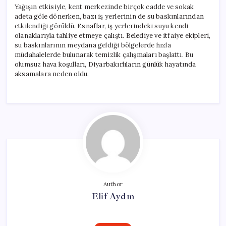
için
Yağışın etkisiyle, kent merkezinde birçok cadde ve sokak
adeta göle dönerken, bazı iş yerlerinin de su baskınlarından
etkilendiği görüldü. Esnaflar, iş yerlerindeki suyu kendi
olanaklarıyla tahliye etmeye çalıştı. Belediye ve itfaiye ekipleri,
su baskınlarının meydana geldiği bölgelerde hızla
müdahalelerde bulunarak temizlik çalışmaları başlattı. Bu
olumsuz hava koşulları, Diyarbakırlıların günlük hayatında
aksamalara neden oldu.
Author
Elif Aydın