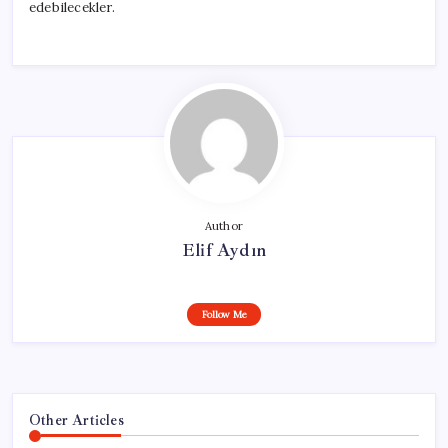
edebilecekler.
Author
Elif Aydın
Follow Me
Other Articles