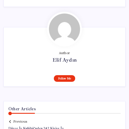
Author
Elif Aydın
Follow Me
Other Articles
Previous
Düzce İş Kulübü’nden 242 Kişiye İş