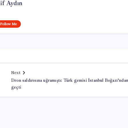
if Aydın
Follow Me
Next
Dron saldırısına uğramıştı: Türk gemisi İstanbul Boğazı’nda
geçti