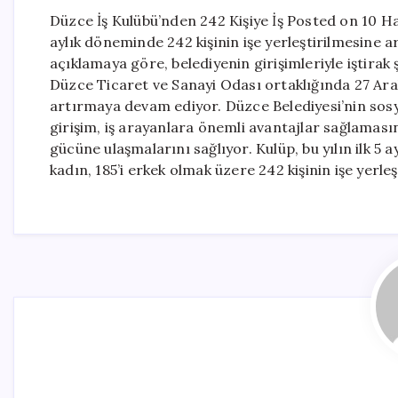
Düzce İş Kulübü’nden 242 Kişiye İş Posted on 10 Ha
aylık döneminde 242 kişinin işe yerleştirilmesine ar
açıklamaya göre, belediyenin girişimleriyle iştirak 
Düzce Ticaret ve Sanayi Odası ortaklığında 27 Aral
artırmaya devam ediyor. Düzce Belediyesi’nin sosya
girişim, iş arayanlara önemli avantajlar sağlamasını
gücüne ulaşmalarını sağlıyor. Kulüp, bu yılın ilk 5 
kadın, 185’i erkek olmak üzere 242 kişinin işe yerleş