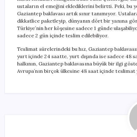
ustaların el emeğini eklediklerini belirtti. Peki, b
Gaziantep baklavası artık sınır tanımıyor. Ustalar
dikkatlice paketleyip, dünyanın dört bir yanına gö
Türkiye’nin her köşesine sadece 1 günde ulaşabiliy
sadece 2 gün içinde teslim edilebiliyor.
Teslimat sürelerindeki bu hız, Gaziantep baklavasın
yurt içinde 24 saatte, yurt dışında ise sadece 48 saa
halkının, Gaziantep baklavasına büyük bir ilgi gös
Avrupa’nın birçok ülkesine 48 saat içinde teslimat 