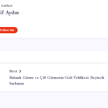
Author
if Aydın
Follow Me
Next
Bulanık Görme ve Çift Görmenin Gizli Tehlikesi: Beyincik
Sarkması