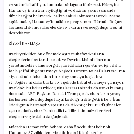
ve sırtında hafif yaralanmalar olduğunu ifade etti. Hüseyini,
Hamaney’in sırtının iyileştiğini ve dizinin yakın zamanda
düzeleceğini belirterek, halkın sabırlı olmasını istedi. Resmi
açıklamalar, Hamaney’in nükleer program ve Hürmüz Boğazı
konusundaki müzakerelerde son kararı vereceği düşüncesini
destekliyor.
SİYASİ KARMAŞA
İranlı yetkililer, bu dönemde aşırı muhafazakarların
eleştirilerini bertaraf etmek ve Devrim Muhafızları’nın
yönetimdeki rolünü sorgulayan iddiaları çürütmek için daha
fazla şeffaflık göstermeye başladı. Devrim Muhafızları ise İran
siyasetinde daha etkin bir rol oynamaya başladı ve
stratejilerini daha baskın bir şekilde kabul ettirmeye çalışıyor.
İran’daki bu belirsizlikler, uluslararası alanda da yankı bulmuş
durumda. ABD Başkanı Donald Trump, müzakerelerin yavaş
ilerlemesinden duyduğu hayal kırıklığını dile getirirken, İran
liderliğinin karmaşık yapısına da dikkat çekti. Bu düşünceler,
aşırı muhafazakar İranlı milletvekillerinin müzakereleri
eleştirmesiyle daha da güçlendi.
Mücteba Hamaney’in babası, daha önceki dini lider Ali
Hamaney, 37 yıllık deneyimi ile bu politik dengeleri