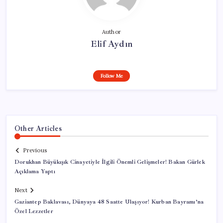
Author
Elif Aydın
Follow Me
Other Articles
Previous
Dorukhan Büyükışık Cinayetiyle İlgili Önemli Gelişmeler! Bakan Gürlek
Açıklama Yaptı
Next
Gaziantep Baklavası, Dünyaya 48 Saatte Ulaşıyor! Kurban Bayramı’na
Özel Lezzetler