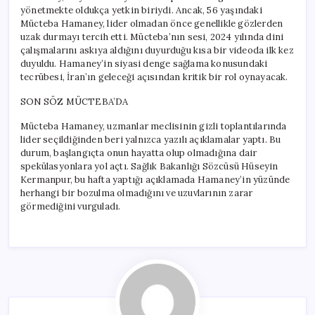
yönetmekte oldukça yetkin biriydi. Ancak, 56 yaşındaki
Mücteba Hamaney, lider olmadan önce genellikle gözlerden
uzak durmayı tercih etti. Mücteba’nın sesi, 2024 yılında dini
çalışmalarını askıya aldığını duyurduğu kısa bir videoda ilk kez
duyuldu. Hamaney’in siyasi denge sağlama konusundaki
tecrübesi, İran’ın geleceği açısından kritik bir rol oynayacak.
SON SÖZ MÜCTEBA’DA
Mücteba Hamaney, uzmanlar meclisinin gizli toplantılarında
lider seçildiğinden beri yalnızca yazılı açıklamalar yaptı. Bu
durum, başlangıçta onun hayatta olup olmadığına dair
spekülasyonlara yol açtı. Sağlık Bakanlığı Sözcüsü Hüseyin
Kermanpur, bu hafta yaptığı açıklamada Hamaney’in yüzünde
herhangi bir bozulma olmadığını ve uzuvlarının zarar
görmediğini vurguladı.