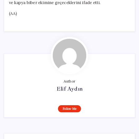
ve kapya biber ekimine geçeceklerini ifade etti.
(AA)
Author
Elif Aydın
Follow Me