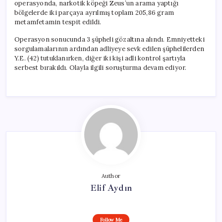
operasyonda, narkotik köpeği Zeus’un arama yaptığı
bölgelerde iki parçaya ayrılmış toplam 205,86 gram
metamfetamin tespit edildi.
Operasyon sonucunda 3 şüpheli gözaltına alındı. Emniyetteki
sorgulamalarının ardından adliyeye sevk edilen şüphelilerden
Y.E. (42) tutuklanırken, diğer iki kişi adli kontrol şartıyla
serbest bırakıldı. Olayla ilgili soruşturma devam ediyor.
Author
Elif Aydın
Follow Me