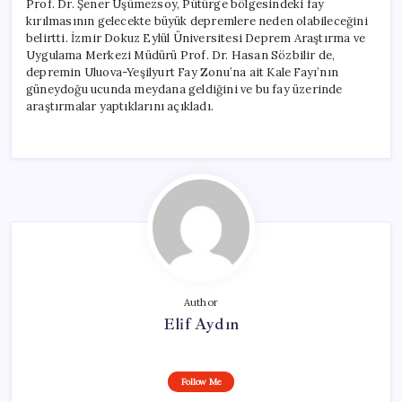
Prof. Dr. Şener Üşümezsoy, Pütürge bölgesindeki fay
kırılmasının gelecekte büyük depremlere neden olabileceğini
belirtti. İzmir Dokuz Eylül Üniversitesi Deprem Araştırma ve
Uygulama Merkezi Müdürü Prof. Dr. Hasan Sözbilir de,
depremin Uluova-Yeşilyurt Fay Zonu’na ait Kale Fayı’nın
güneydoğu ucunda meydana geldiğini ve bu fay üzerinde
araştırmalar yaptıklarını açıkladı.
Author
Elif Aydın
Follow Me