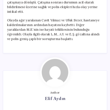
çatışmaya dönüştü. Çatışma sonrası durumun acil olarak
bildirilmesi üzerine sağlık ve polis ekipleri hızla olay yerine
intikal etti.
Olayda ağır yaralanan Cavit Yılmaz ve Ufuk Sezer, hastaneye
kaldırılmalarının ardından hayatını kaybetti. Diğer
yaralılardan M.S.’nin ise hayati tehlikesinin bulunduğu
öğrenildi. Olayla ilgili olarak L.M., A.Y. ve E.Ş. gözaltına alındı
ve polis geniş çaplı bir soruşturma başlattı.
Author
Elif Aydın