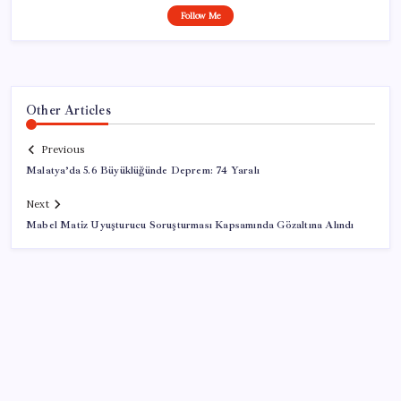
Follow Me
Other Articles
Previous
Malatya’da 5.6 Büyüklüğünde Deprem: 74 Yaralı
Next
Mabel Matiz Uyuşturucu Soruşturması Kapsamında Gözaltına Alındı