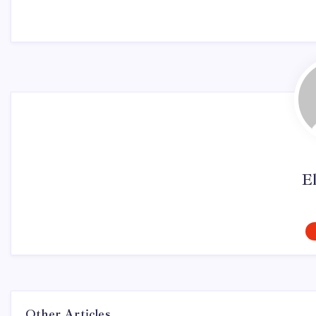
El
Other Articles