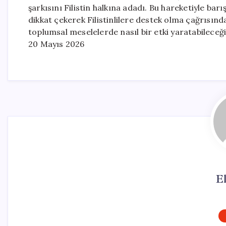
şarkısını Filistin halkına adadı. Bu hareketiyle b
dikkat çekerek Filistinlilere destek olma çağrısınd
toplumsal meselelerde nasıl bir etki yaratabileceği
20 Mayıs 2026
El