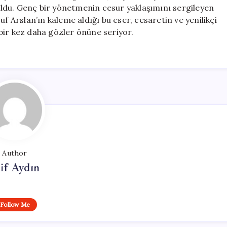
 oldu. Genç bir yönetmenin cesur yaklaşımını sergileyen
f Arslan’ın kaleme aldığı bu eser, cesaretin ve yenilikçi
bir kez daha gözler önüne seriyor.
Author
if Aydın
Follow Me