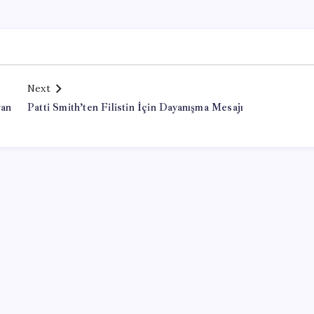
Next
yan
Patti Smith’ten Filistin İçin Dayanışma Mesajı