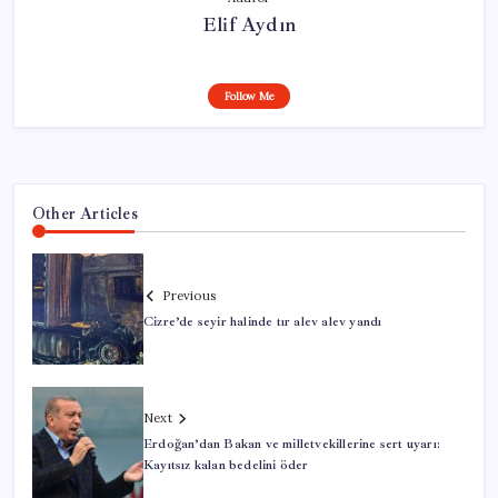
Elif Aydın
Follow Me
Other Articles
Previous
Cizre’de seyir halinde tır alev alev yandı
Next
Erdoğan’dan Bakan ve milletvekillerine sert uyarı:
Kayıtsız kalan bedelini öder