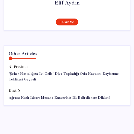
Elif Aydın
Follow Me
Other Articles
Previous
‘Şeker Hastalığına İyi Gelir’ Diye Topladığı Otla Hayatını Kaybetme
Tehlikesi Geçirdi
Next
Ağrısız Kanlı İdrar: Mesane Kanserinin İlk Belirtilerine Dikkat!