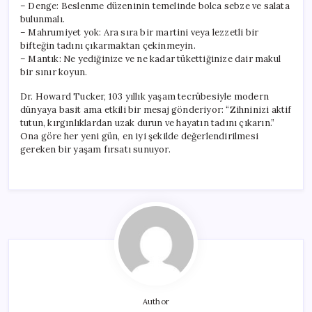
– Denge: Beslenme düzeninin temelinde bolca sebze ve salata
bulunmalı.
– Mahrumiyet yok: Ara sıra bir martini veya lezzetli bir
bifteğin tadını çıkarmaktan çekinmeyin.
– Mantık: Ne yediğinize ve ne kadar tükettiğinize dair makul
bir sınır koyun.
Dr. Howard Tucker, 103 yıllık yaşam tecrübesiyle modern
dünyaya basit ama etkili bir mesaj gönderiyor: “Zihninizi aktif
tutun, kırgınlıklardan uzak durun ve hayatın tadını çıkarın.”
Ona göre her yeni gün, en iyi şekilde değerlendirilmesi
gereken bir yaşam fırsatı sunuyor.
Author