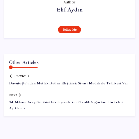
Author
Elif Aydın
Follow Me
Other Articles
Previous
Davutoğlu’ndan Mutlak Butlan Eleştirisi: Siyasi Müdahale Tehlikesi Var
Next
34 Milyon Araç Sahibini Etkileyecek Yeni Trafik Sigortası Tarifeleri
Açıklandı