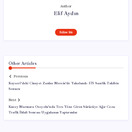
Author
Elif Aydın
Follow Me
Other Articles
Previous
Kayseri’deki Cinayet Zanlısı Mersin’de Yakalandı: 575 Saatlik Takibin
Sonucu
Next
Kuzey Marmara Otoyolu’nda Ters Yöne Giren Sürücüye Ağır Ceza:
Trafik İhlali Sonrası Uygulanan Yaptırımlar