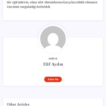
tür eğitimlerin, olası afet durumlarına karşı hazırlıklı olmanın
önemini vurguladığı belirtildi.
Author
Elif Aydın
Follow Me
Other Articles