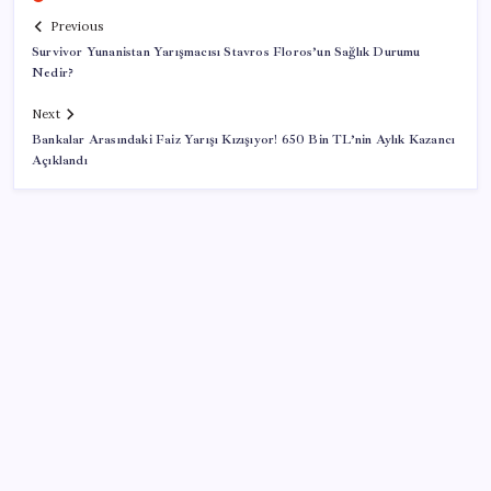
Previous
Survivor Yunanistan Yarışmacısı Stavros Floros’un Sağlık Durumu
Nedir?
Next
Bankalar Arasındaki Faiz Yarışı Kızışıyor! 650 Bin TL’nin Aylık Kazancı
Açıklandı
SON YAZILAR
İklim zirvesi de milyarlar yutacak
Pixel Telefonlara Yapay Zeka Destekli Saat