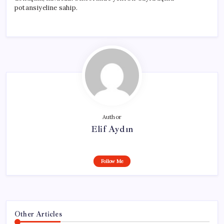
potansiyeline sahip.
Author
Elif Aydın
Follow Me
Other Articles