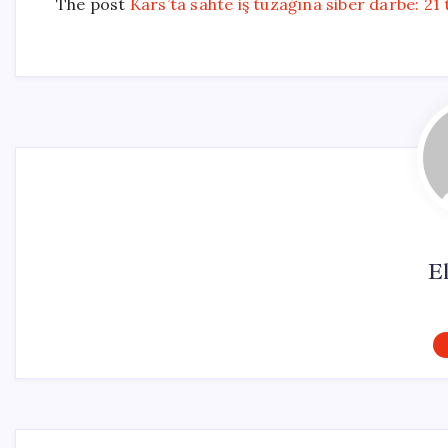
The post
Kars’ta sahte iş tuzağına siber darbe: 21
El