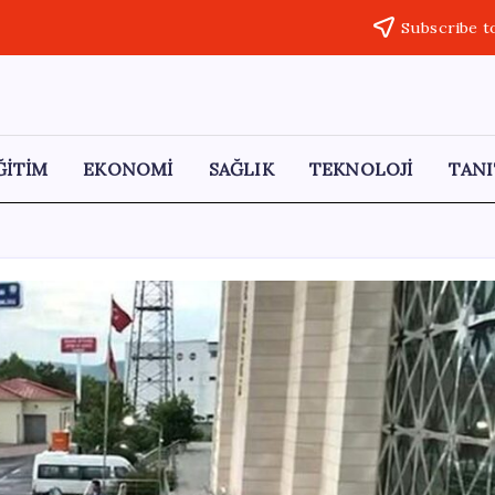
Subscribe t
ĞİTİM
EKONOMİ
SAĞLIK
TEKNOLOJİ
TANI