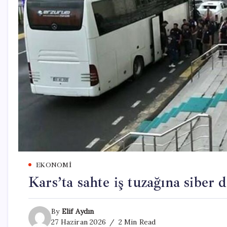
EKONOMI
Kars’ta sahte iş tuzağına siber 
By
Elif Aydın
27 Haziran 2026
2 Min Read