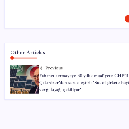
Other Articles
Previous
Yabancı sermayeye 30 yıllık muafiyete CHP’li
Çakırözer’den sert eleştiri: ‘Suudi şirkete büy
vergi kıyağı çekiliyor’