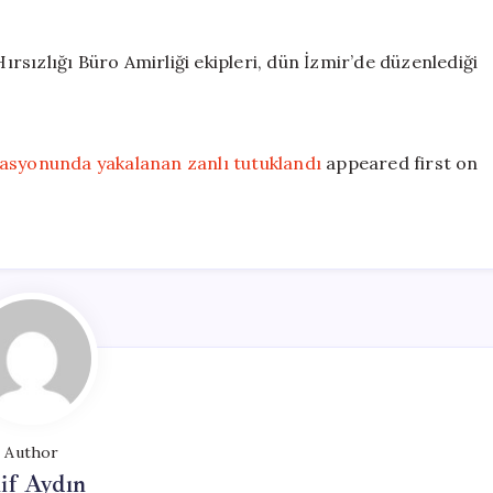
sızlığı Büro Amirliği ekipleri, dün İzmir’de düzenlediği
rasyonunda yakalanan zanlı tutuklandı
appeared first on
Author
if Aydın