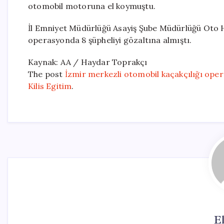
otomobil motoruna el koymuştu.
İl Emniyet Müdürlüğü Asayiş Şube Müdürlüğü Oto Hır
operasyonda 8 şüpheliyi gözaltına almıştı.
Kaynak: AA / Haydar Toprakçı
The post
İzmir merkezli otomobil kaçakçılığı ope
Kilis Egitim
.
El