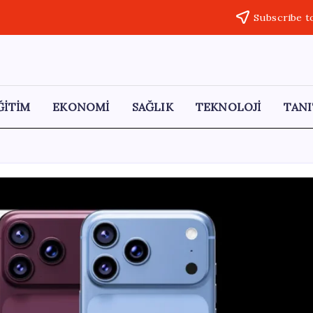
Subscribe t
ĞİTİM
EKONOMİ
SAĞLIK
TEKNOLOJİ
TANI