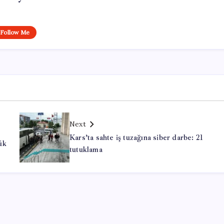
Follow Me
Next
Kars’ta sahte iş tuzağına siber darbe: 21
ük
tutuklama