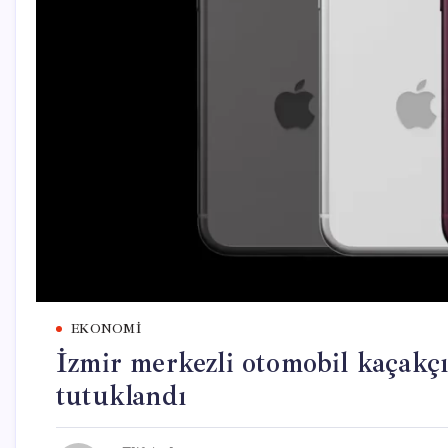
EKONOMI
İzmir merkezli otomobil kaçakçı
tutuklandı