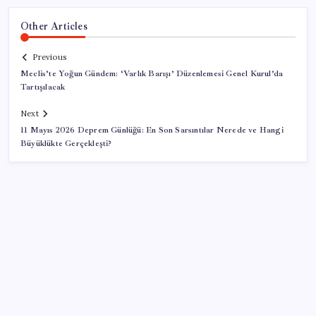
Other Articles
Previous
Meclis’te Yoğun Gündem: ‘Varlık Barışı’ Düzenlemesi Genel Kurul’da
Tartışılacak
Next
11 Mayıs 2026 Deprem Günlüğü: En Son Sarsıntılar Nerede ve Hangi
Büyüklükte Gerçekleşti?
SON YAZILAR