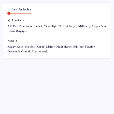
Other Articles
Previous
AK Parti’nin Anketlerdeki Yükselişi: CHP’yi Geçti, Milliyetçi Cephe’nin
Etkisi Büyüyor
Next
Kuzey Kore’den Şok Karar: Lideri Öldürülürse Nükleer Füzeler
Otomatik Olarak Ateşlenecek
SON YAZILAR