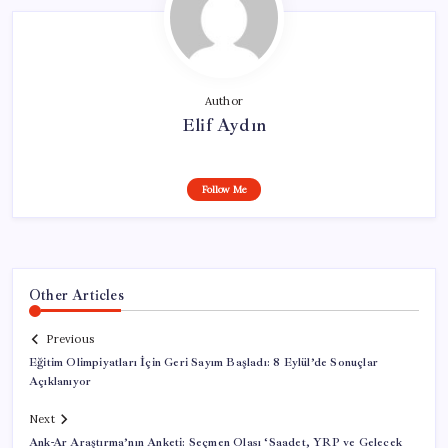
Author
Elif Aydın
Follow Me
Other Articles
Previous
Eğitim Olimpiyatları İçin Geri Sayım Başladı: 8 Eylül’de Sonuçlar
Açıklanıyor
Next
Ank-Ar Araştırma’nın Anketi: Seçmen Olası ‘Saadet, YRP ve Gelecek