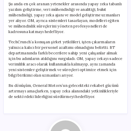
Şu anda en çok aranan yetenekler arasında yapay zeka tabanlı
yazılım geliştirme, veri mühendisliği ve analitiği, bulut
mühendisliği, yapay zeka ajanı ve model geliştirme uzmanları
yer alıyor. GM, ayrıca sistemleri tasarlayan, modelleri eğiten
ve mühendislik süreçlerini yöneten profesyonelleri de
kadrosuna katmayı hedefliyor.
TechCrunch’a konuşan şirket yetkilileri, işten çıkarmaların
yalnızca kalıcı bir personel azaltımı olmadığını belirtti. BT
departmanında farklı becerilere sahip yeni çalışanlar almak
için bu adımların atıldığını vurguladı. GM, yapay zekayı sadece
verimlilik aracı olarak kullanmakla kalmayıp, aynı zamanda
yeni sistemler geliştirmek ve süreçleri optimize etmek için
bilgi birikimi olan uzmanları arıyor.
Bu dönüşüm, General Motors’un gelecekteki rekabet gücünü
artırmayı amaçlarken, yapay zeka alanındaki yetkinlikleriyle
de sektördeki liderliğini sürdürmeyi hedefliyor.