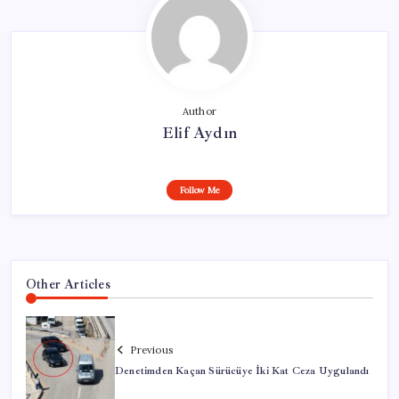
Author
Elif Aydın
Follow Me
Other Articles
Previous
Denetimden Kaçan Sürücüye İki Kat Ceza Uygulandı