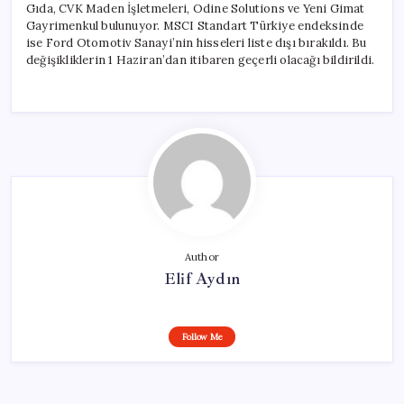
Gıda, CVK Maden İşletmeleri, Odine Solutions ve Yeni Gimat
Gayrimenkul bulunuyor. MSCI Standart Türkiye endeksinde
ise Ford Otomotiv Sanayi’nin hisseleri liste dışı bırakıldı. Bu
değişikliklerin 1 Haziran’dan itibaren geçerli olacağı bildirildi.
Author
Elif Aydın
Follow Me