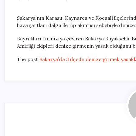
Sakarya’nın Karasu, Kaynarca ve Kocaali ilçelerin
hava şartları dalga ile rip akıntısı sebebiyle deniz
Bayrakları kırmızıya çeviren Sakarya Büyükşehir B
Amirliği ekipleri denize girmenin yasak olduğunu b
The post
Sakarya’da 3 ilçede denize girmek yasakl