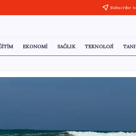
Subscribe t
ĞİTİM
EKONOMİ
SAĞLIK
TEKNOLOJİ
TANI