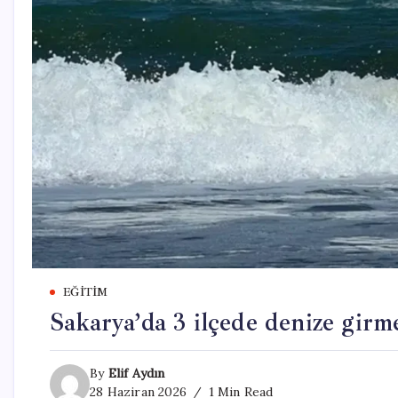
EĞITIM
Sakarya’da 3 ilçede denize girm
By
Elif Aydın
28 Haziran 2026
1 Min Read