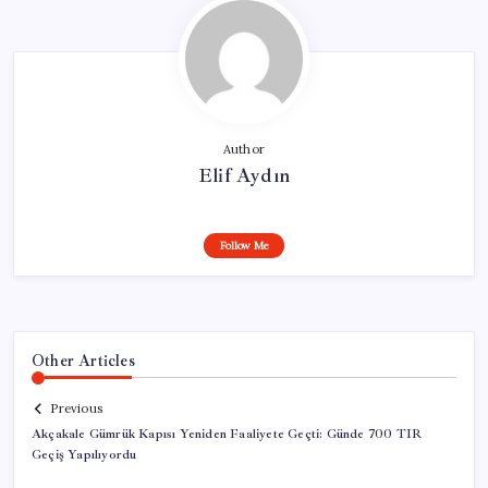
Author
Elif Aydın
Follow Me
Other Articles
Previous
Akçakale Gümrük Kapısı Yeniden Faaliyete Geçti: Günde 700 TIR
Geçiş Yapılıyordu