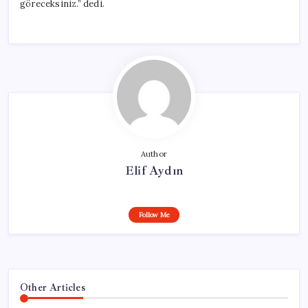
göreceksiniz.” dedi.
Author
Elif Aydın
Follow Me
Other Articles