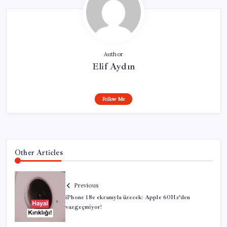
Author
Elif Aydın
Follow Me
Other Articles
Previous
iPhone 18e ekranıyla üzecek: Apple 60Hz’den
vazgeçmiyor!