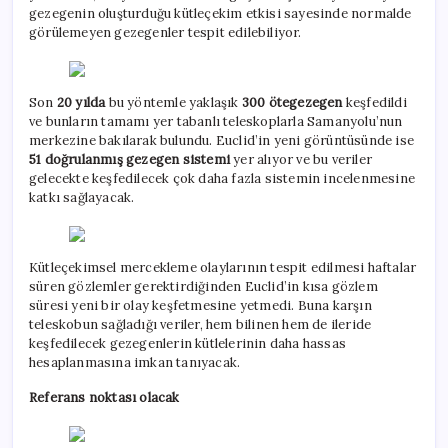
gezegenin oluşturduğu kütleçekim etkisi sayesinde normalde
görülemeyen gezegenler tespit edilebiliyor.
Son
20 yılda
bu yöntemle yaklaşık
300 ötegezegen
keşfedildi
ve bunların tamamı yer tabanlı teleskoplarla Samanyolu’nun
merkezine bakılarak bulundu. Euclid’in yeni görüntüsünde ise
51 doğrulanmış gezegen sistemi
yer alıyor ve bu veriler
gelecekte keşfedilecek çok daha fazla sistemin incelenmesine
katkı sağlayacak.
Kütleçekimsel mercekleme olaylarının tespit edilmesi haftalar
süren gözlemler gerektirdiğinden Euclid’in kısa gözlem
süresi yeni bir olay keşfetmesine yetmedi. Buna karşın
teleskobun sağladığı veriler, hem bilinen hem de ileride
keşfedilecek gezegenlerin kütlelerinin daha hassas
hesaplanmasına imkan tanıyacak.
Referans noktası olacak