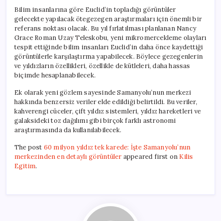
Bilim insanlarına göre Euclid’in topladığı görüntüler
gelecekte yapılacak ötegezegen araştırmaları için önemli bir
referans noktası olacak. Bu yıl fırlatılması planlanan Nancy
Grace Roman Uzay Teleskobu, yeni mikromercekleme olayları
tespit ettiğinde bilim insanları Euclid’in daha önce kaydettiği
görüntülerle karşılaştırma yapabilecek. Böylece gezegenlerin
ve yıldızların özellikleri, özellikle de kütleleri, daha hassas
biçimde hesaplanabilecek.
Ek olarak yeni gözlem sayesinde Samanyolu’nun merkezi
hakkında benzersiz veriler elde edildiği belirtildi. Bu veriler,
kahverengi cüceler, çift yıldız sistemleri, yıldız hareketleri ve
galaksideki toz dağılımı gibi birçok farklı astronomi
araştırmasında da kullanılabilecek.
The post
60 milyon yıldız tek karede: İşte Samanyolu’nun
merkezinden en detaylı görüntüler
appeared first on
Kilis
Egitim
.