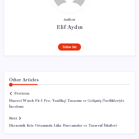
Author
Elif Aydın
Follow Me
Other Articles
Previous
Huawei Watch Fit 5 Pro: Yenilikçi Tasarımı ve Gelişmiş Özellikleriyle
İnceleme
Next
Ekonomik Kriz Ortamında Lüks Harcamalar ve Tasarruf İhlalleri