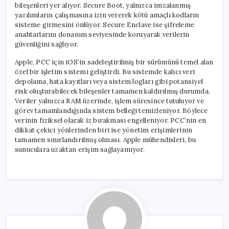
bileşenleri yer alıyor. Secure Boot, yalnızca imzalanmış
yazılımların çalışmasına izin vererek kötü amaçlı kodların
sisteme girmesini önlüyor. Secure Enclave ise şifreleme
anahtarlarını donanım seviyesinde koruyarak verilerin
güvenliğini sağlıyor.
Apple, PCC için iOS’in sadeleştirilmiş bir sürümünü temel alan
özel bir işletim sistemi geliştirdi. Bu sistemde kalıcı veri
depolama, hata kayıtları veya sistem logları gibi potansiyel
risk oluşturabilecek bileşenler tamamen kaldırılmış durumda.
Veriler yalnızca RAM üzerinde, işlem süresince tutuluyor ve
görev tamamlandığında sistem belleği temizleniyor. Böylece
verinin fiziksel olarak iz bırakması engelleniyor. PCC’nin en
dikkat çekici yönlerinden biri ise yönetim erişimlerinin
tamamen sınırlandırılmış olması. Apple mühendisleri, bu
sunuculara uzaktan erişim sağlayamıyor.