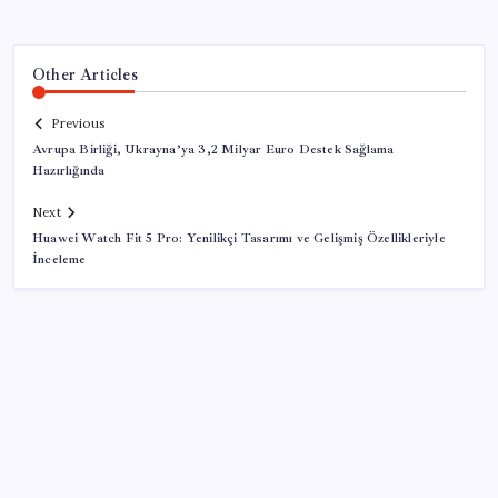
Other Articles
Previous
Avrupa Birliği, Ukrayna’ya 3,2 Milyar Euro Destek Sağlama
Hazırlığında
Next
Huawei Watch Fit 5 Pro: Yenilikçi Tasarımı ve Gelişmiş Özellikleriyle
İnceleme