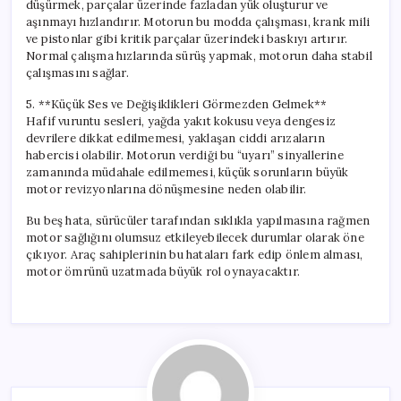
düşürmek, parçalar üzerinde fazladan yük oluşturur ve
aşınmayı hızlandırır. Motorun bu modda çalışması, krank mili
ve pistonlar gibi kritik parçalar üzerindeki baskıyı artırır.
Normal çalışma hızlarında sürüş yapmak, motorun daha stabil
çalışmasını sağlar.
5. **Küçük Ses ve Değişiklikleri Görmezden Gelmek**
Hafif vuruntu sesleri, yağda yakıt kokusu veya dengesiz
devrilere dikkat edilmemesi, yaklaşan ciddi arızaların
habercisi olabilir. Motorun verdiği bu “uyarı” sinyallerine
zamanında müdahale edilmemesi, küçük sorunların büyük
motor revizyonlarına dönüşmesine neden olabilir.
Bu beş hata, sürücüler tarafından sıklıkla yapılmasına rağmen
motor sağlığını olumsuz etkileyebilecek durumlar olarak öne
çıkıyor. Araç sahiplerinin bu hataları fark edip önlem alması,
motor ömrünü uzatmada büyük rol oynayacaktır.