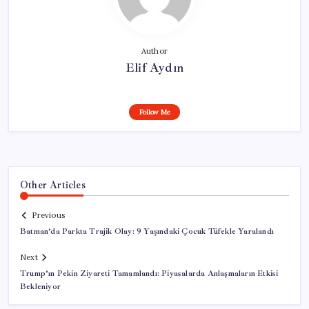
Author
Elif Aydın
Follow Me
Other Articles
Previous
Batman’da Parkta Trajik Olay: 9 Yaşındaki Çocuk Tüfekle Yaralandı
Next
Trump’ın Pekin Ziyareti Tamamlandı: Piyasalarda Anlaşmaların Etkisi
Bekleniyor