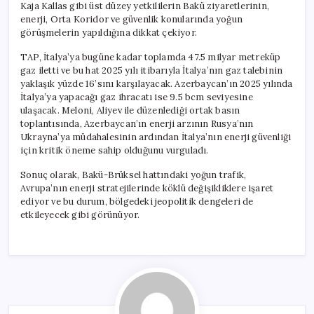
Kaja Kallas gibi üst düzey yetkililerin Bakü ziyaretlerinin,
enerji, Orta Koridor ve güvenlik konularında yoğun
görüşmelerin yapıldığına dikkat çekiyor.
TAP, İtalya’ya bugüne kadar toplamda 47.5 milyar metreküp
gaz iletti ve bu hat 2025 yılı itibarıyla İtalya’nın gaz talebinin
yaklaşık yüzde 16’sını karşılayacak. Azerbaycan’ın 2025 yılında
İtalya’ya yapacağı gaz ihracatı ise 9.5 bcm seviyesine
ulaşacak. Meloni, Aliyev ile düzenlediği ortak basın
toplantısında, Azerbaycan’ın enerji arzının Rusya’nın
Ukrayna’ya müdahalesinin ardından İtalya’nın enerji güvenliği
için kritik öneme sahip olduğunu vurguladı.
Sonuç olarak, Bakü-Brüksel hattındaki yoğun trafik,
Avrupa’nın enerji stratejilerinde köklü değişikliklere işaret
ediyor ve bu durum, bölgedeki jeopolitik dengeleri de
etkileyecek gibi görünüyor.