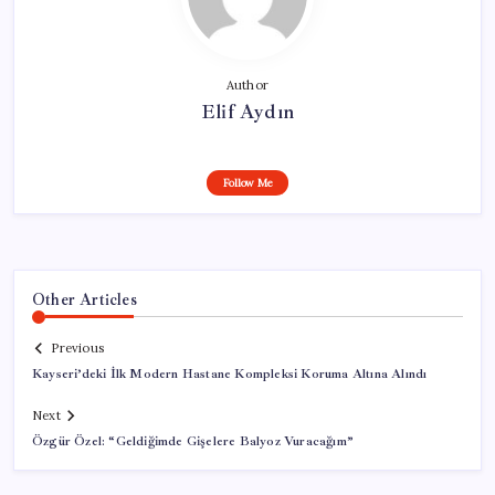
Author
Elif Aydın
Follow Me
Other Articles
Previous
Kayseri’deki İlk Modern Hastane Kompleksi Koruma Altına Alındı
Next
Özgür Özel: “Geldiğimde Gişelere Balyoz Vuracağım”