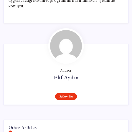
uygulayacağı hükümet programını hazırlamaktır” şeklinde
konuştu.
Author
Elif Aydın
Follow Me
Other Articles