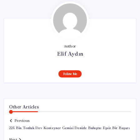
Author
Elif Aydın
Follow Me
Other Articles
Previous
225 Bin Tonluk Dev Konteyner Gemisi Denizle Buluştu: Eşsiz Bir Başarı
Next