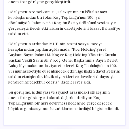
önemli bir görüşme gerçekleştirdi.
Görüşmenin temel konusu, Türkiye’nin en köklü sanayi
kuruluşlarından biri olan Koç Topluluğu’nun 100. yıl
dönümüydü. Rahmi ve Ali Koç, bu özel yıl dönümü vesilesiyle
gerçekleştirilecek etkinliklerin davetiyelerini bizzat Bahçeli’ye
takdim etti.
Görüşmenin ardından MHP’nin resmi sosyal medya
hesaplarından yapılan açıklamada, “Koç Holding Şeref
Başkanı Sayın Rahmi M. Koç ve Koç Holding Yönetim Kurulu
Başkan Vekili Sayın Ali Y. Koç, Genel Başkanımız Sayın Devlet
Bahçeli’yi makamında ziyaret ederek Koç Topluluğu’nun 100.
yılı münasebetiyle düzenlenecek etkinliğe ilişkin davetiyelerini
takdim etmişlerdir. Nazik ziyaretleri ve davetleri dolayısıyla
kendilerine teşekkür ederiz.” ifadeleri yer aldı.
Bu görüşme, iş dünyası ve siyaset arasındaki etkileşimin
önemli bir göstergesi olarak değerlendiriliyor. Koç
Topluluğu’nun bir asrı devirmesi nedeniyle gerçekleşecek
büyük organizasyonun hazırlıklarının sürdüğü bilgisi edinildi.