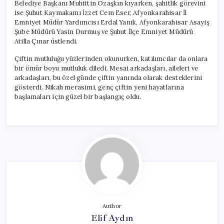
Belediye Başkanı Muhittin Özaşkın kıyarken, şahitlik görevini
ise Şuhut Kaymakamı İzzet Cem Eser, Afyonkarahisar İl
Emniyet Müdür Yardımcısı Erdal Yanık, Afyonkarahisar Asayiş
Şube Müdürü Yasin Durmuş ve Şuhut İlçe Emniyet Müdürü
Atilla Çınar üstlendi.
Çiftin mutluluğu yüzlerinden okunurken, katılımcılar da onlara
bir ömür boyu mutluluk diledi. Mesai arkadaşları, aileleri ve
arkadaşları, bu özel günde çiftin yanında olarak desteklerini
gösterdi. Nikah merasimi, genç çiftin yeni hayatlarına
başlamaları için güzel bir başlangıç oldu.
Author
Elif Aydın