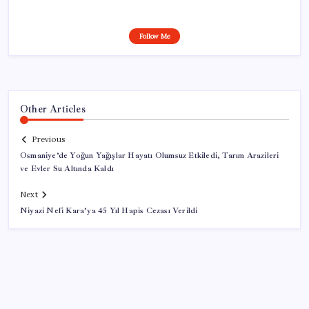
Follow Me
Other Articles
Previous
Osmaniye’de Yoğun Yağışlar Hayatı Olumsuz Etkiledi, Tarım Arazileri
ve Evler Su Altında Kaldı
Next
Niyazi Nefi Kara’ya 45 Yıl Hapis Cezası Verildi