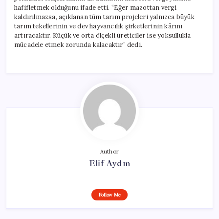
hafifletmek olduğunu ifade etti. “Eğer mazottan vergi
kaldırılmazsa, açıklanan tüm tarım projeleri yalnızca büyük
tarım tekellerinin ve dev hayvancılık şirketlerinin kârını
artıracaktır. Küçük ve orta ölçekli üreticiler ise yoksullukla
mücadele etmek zorunda kalacaktır” dedi.
Author
Elif Aydın
Follow Me