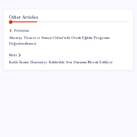
Other Articles
Previous
Aksaray Ticaret ve Sanayi Odası’nda Ortak Eğitim Programı
Değerlendirmesi
Next
Kadir İnanır Hastaneye Kaldırıldı: Son Durumu Merak Ediliyor
SON YAZILAR