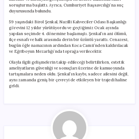
soruşturma başlattı. Ayrıca, Cumhuriyet Başsavcılığı’na suç
duyurusunda bulundu.
59 yaşındaki Birol Şenkal, Nazilli Kahveciler Odası Başkanlığı
görevini 12 yıldır yürütüyordu ve geçtiğimiz Ocak ayında
yapılan seçimde 4. dönemine başlamıştı. Şenkal’ın ani ölümü,
ilçe esnafı ve halk arasında derin bir üzüntü yarattı. Cenazesi,
bugün öğle namazının ardından Koca Camii’nden kaldırılacak
ve Eğriboyun Mezarlığı’nda toprağa verilecektir.
Olayla ilgili gelişmelerin takip edileceği belirtilirken, estetik
ameliyatların güvenliği ve sonuçları üzerine de kamuoyunda
tartışmalara neden oldu. Şenkal’ın kaybı, sadece ailesini değil,
aynı zamanda geniş bir çevreyi de etkileyen bir trajedi haline
geldi.