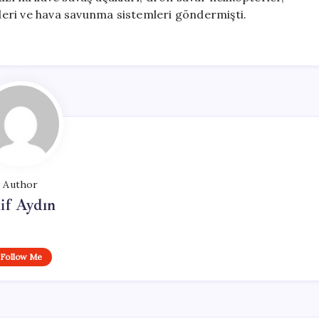
eri ve hava savunma sistemleri göndermişti.
Author
if Aydın
Follow Me