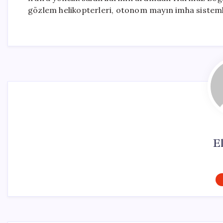
gözlem helikopterleri, otonom mayın imha sisteml
El