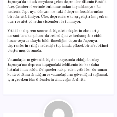
Japonya’da sık sık meydana gelen depremler, ülkenin Pasifik
Ateş Çemberi üzerinde bulunmasından kaynaklanıyor. Bu
nedenle, Japonya, dünyanın en aktif deprem kuşaklarından
biri olarak biliniyor. Ülke, depremlere karşı geliştirilmiş erken
uyarı ve afet yönetim sistemleri ile tanınıyor.
Yetkililer, deprem sonrası bölgedeki ekiplerin olası artçı
sarsıntılara karşı hazırda beklediğini ve herhangi bir ciddi
hasar veya can kaybı bildirilmediğini duyurdu. Japonya,
depremlerin sıklığı nedeniyle toplumda yüksek bir afet bilinci
oluşturmuş durumda.
Vatandaşların güvenli bölgeler arayışında olduğu bu olay,
Japonya’nın deprem kuşağındaki tehlikenin bir kez daha
hatırlatılması oldu. Gelişmeleri takip eden yetkililer, durumun
kontrol altına alındığını ve vatandaşların güvenliğini sağlamak
için gereken tüm önlemlerin alınacağını belirtti.