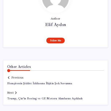
Author
Elif Aydın
Follow Me
Other Articles
Previous
Hemşirenin Şiddet İddiasına İlişkin Şok Savunma
Next
Trump, Çin’in Boeing ve GE Motoru Alımlarını Açıkladı