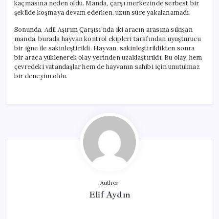
kaçmasına neden oldu. Manda, çarşı merkezinde serbest bir
şekilde koşmaya devam ederken, uzun süre yakalanamadı.
Sonunda, Adil Aşırım Çarşısı’nda iki aracın arasına sıkışan
manda, burada hayvan kontrol ekipleri tarafından uyuşturucu
bir iğne ile sakinleştirildi. Hayvan, sakinleştirildikten sonra
bir araca yüklenerek olay yerinden uzaklaştırıldı. Bu olay, hem
çevredeki vatandaşlar hem de hayvanın sahibi için unutulmaz
bir deneyim oldu.
Author
Elif Aydın