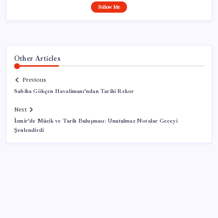
Follow Me
Other Articles
Previous
Sabiha Gökçen Havalimanı’ndan Tarihi Rekor
Next
İzmir’de Müzik ve Tarih Buluşması: Unutulmaz Notalar Geceyi
Şenlendirdi