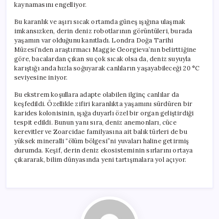
kaynamasını engelliyor.
Bu karanlık ve aşırı sıcak ortamda güneş ışığına ulaşmak
imkansızken, derin deniz robotlarının görüntüleri, burada
yaşamın var olduğunu kanıtladı. Londra Doğa Tarihi
Müzesi’nden araştırmacı Maggie Georgieva’nın belirttiğine
göre, bacalardan çıkan su çok sıcak olsa da, deniz suyuyla
karıştığı anda hızla soğuyarak canlıların yaşayabileceği 20 °C
seviyesine iniyor.
Bu ekstrem koşullara adapte olabilen ilginç canlılar da
keşfedildi. Özellikle zifiri karanlıkta yaşamını sürdüren bir
karides kolonisinin, ışığa duyarlı özel bir organ geliştirdiği
tespit edildi. Bunun yanı sıra, deniz anemonları, cüce
kerevitler ve Zoarcidae familyasına ait balık türleri de bu
yüksek mineralli “ölüm bölgesi”ni yuvaları haline getirmiş
durumda. Keşif, derin deniz ekosisteminin sırlarını ortaya
çıkararak, bilim dünyasında yeni tartışmalara yol açıyor.