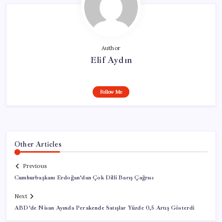
Author
Elif Aydın
Follow Me
Other Articles
Previous
Cumhurbaşkanı Erdoğan’dan Çok Dilli Barış Çağrısı
Next
ABD’de Nisan Ayında Perakende Satışlar Yüzde 0,5 Artış Gösterdi