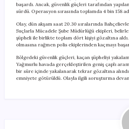
başardı. Ancak, güvenlik güçleri tarafından yapıla
sürdü. Operasyon sırasında toplamda 4 bin 158 adet
Olay, dün akşam saat 20.30 sıralarında Bahçelievle
Suçlarla Mücadele Şube Müdürlüğü ekipleri, belirl
şüpheli ile birlikte toplam dört kişiyi gözaltına ald
olmasına rağmen polis ekiplerinden kaçmayı başard
Bölgedeki güvenlik güçleri, kaçan şüpheliyi yakalam
Yağmurlu havada gerçekleştirilen geniş çaplı aram
bir süre içinde yakalanarak tekrar gözaltına alınd
emniyete götürüldü. Olayla ilgili soruşturma deva