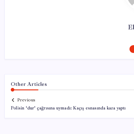
El
Other Articles
Previous
Polisin ‘dur’ çağrısına uymadı: Kaçış esnasında kaza yaptı