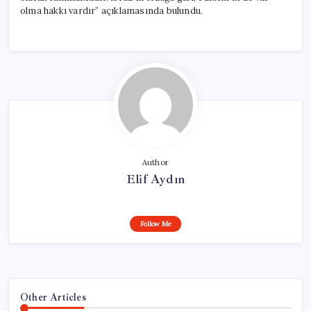
olma hakkı vardır” açıklamasında bulundu.
Author
Elif Aydın
Follow Me
Other Articles