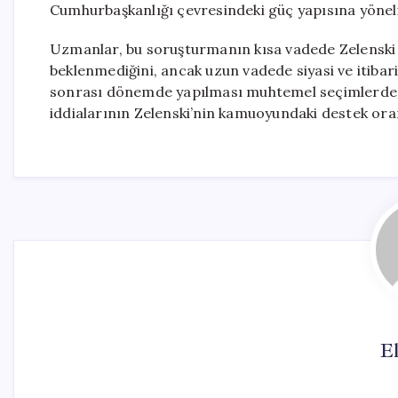
Cumhurbaşkanlığı çevresindeki güç yapısına yönelik
Uzmanlar, bu soruşturmanın kısa vadede Zelenski 
beklenmediğini, ancak uzun vadede siyasi ve itibari
sonrası dönemde yapılması muhtemel seçimlerde, 
iddialarının Zelenski’nin kamuoyundaki destek oran
El